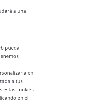
yudará a una
web pueda
e tenemos
rsonalizarla en
tada a tus
s estas cookies
licando en el