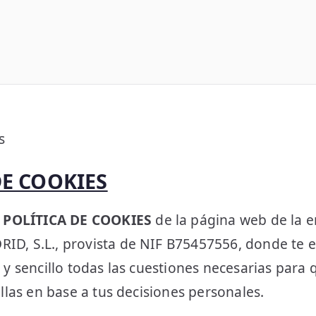
s
DE COOKIES
a
POLÍTICA DE COOKIES
de la página web de la 
D, S.L., provista de NIF B75457556, donde te 
 y sencillo todas las cuestiones necesarias para
ellas en base a tus decisiones personales.