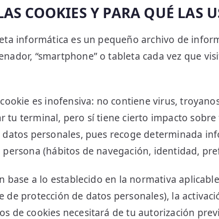
LAS COOKIES Y PARA QUÉ LAS 
leta informática es un pequeño archivo de infor
enador, “smartphone” o tableta cada vez que visi
 cookie es inofensiva: no contiene virus, troyanos
tu terminal, pero sí tiene cierto impacto sobre 
s datos personales, pues recoge determinada in
 persona (hábitos de navegación, identidad, prefe
en base a lo establecido en la normativa aplicable
 de protección de datos personales), la activaci
s de cookies necesitará de tu autorización prev