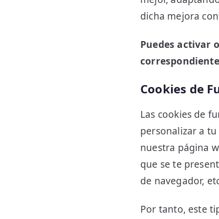
dicha mejora con
Puedes activar o
correspondient
Cookies de F
Las cookies de fu
personalizar a t
nuestra página w
que se te present
de navegador, etc
Por tanto, este t