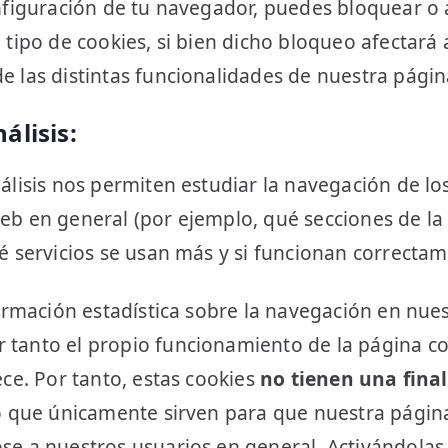
nfiguración de tu navegador, puedes bloquear o a
 tipo de cookies, si bien dicho bloqueo afectará 
e las distintas funcionalidades de nuestra pági
álisis:
álisis nos permiten estudiar la navegación de lo
eb en general (por ejemplo, qué secciones de la
é servicios se usan más y si funcionan correctame
formación estadística sobre la navegación en nue
tanto el propio funcionamiento de la página co
ece. Por tanto, estas cookies
no tienen una fina
no que únicamente sirven para que nuestra pági
se a nuestros usuarios en general. Activándolas 