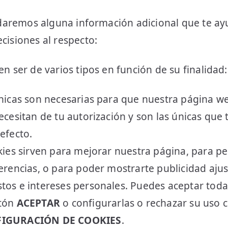
e daremos alguna información adicional que te a
cisiones al respecto:
n ser de varios tipos en función de su finalidad:
cnicas son necesarias para que nuestra página 
ecesitan de tu autorización y son las únicas qu
efecto.
kies sirven para mejorar nuestra página, para pe
erencias, o para poder mostrarte publicidad ajus
tos e intereses personales. Puedes aceptar toda
otón
ACEPTAR
o configurarlas o rechazar su uso c
IGURACIÓN DE COOKIES
.