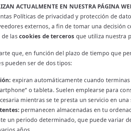
ILIZAN ACTUALMENTE EN NUESTRA PÁGINA WE
tintas Políticas de privacidad y protección de da
veedores externos, a fin de tomar una decisión 
o de las
cookies de terceros
que utiliza nuestra 
carte que, en función del plazo de tiempo que 
ies pueden ser de dos tipos:
ión:
expiran automáticamente cuando terminas l
artphone” o tableta. Suelen emplearse para cons
esaria mientras se te presta un servicio en una 
stentes:
permanecen almacenadas en tu ordenad
nte un periodo determinado, que puede variar d
varios años.