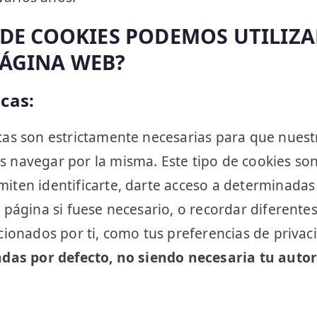
 DE COOKIES PODEMOS UTILIZA
ÁGINA WEB?
cas:
icas son estrictamente necesarias para que nues
 navegar por la misma. Este tipo de cookies son
iten identificarte, darte acceso a determinadas
a página si fuese necesario, o recordar diferente
ccionados por ti, como tus preferencias de privac
adas por defecto, no siendo necesaria tu autor