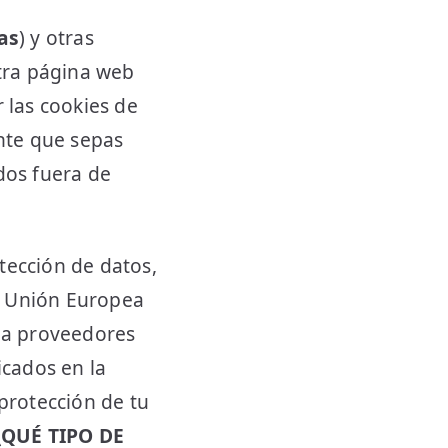
as
) y otras
tra página web
 las cookies de
nte que sepas
dos fuera de
tección de datos,
a Unión Europea
r a proveedores
cados en la
protección de tu
¿QUÉ TIPO DE