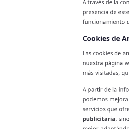
A través de la co
presencia de este
funcionamiento d
Cookies de An
Las cookies de an
nuestra página w
más visitadas, qu
A partir de la in
podemos mejorar 
servicios que ofr
publicitaria
, si
mejor, adaptándo