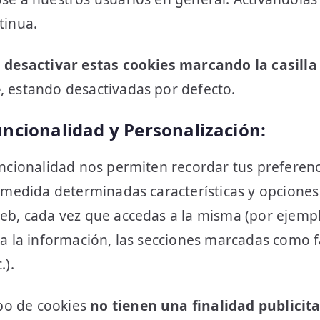
tinua.
 desactivar estas cookies marcando la casilla
e
, estando desactivadas por defecto.
uncionalidad y Personalización:
ncionalidad nos permiten recordar tus preferenc
u medida determinadas características y opcione
eb, cada vez que accedas a la misma (por ejempl
a la información, las secciones marcadas como fa
.).
ipo de cookies
no tienen una finalidad publicita