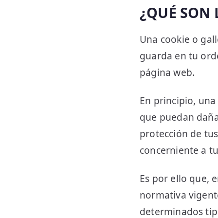
¿QUÉ SON 
Una cookie o gal
guarda en tu ord
página web.
En principio, una
que puedan dañar 
protección de tu
concerniente a tu
Es por ello que, 
normativa vigente
determinados tipo