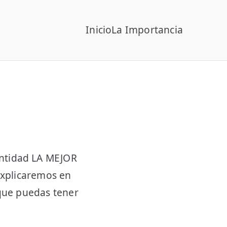
Inicio
La Importancia
entidad LA MEJOR
explicaremos en
 que puedas tener