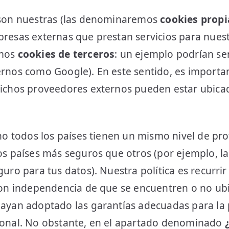
 son nuestras (las denominaremos
cookies propi
resas externas que prestan servicios para nues
emos
cookies de terceros
: un ejemplo podrían ser
rnos como Google). En este sentido, es importa
ichos proveedores externos pueden estar ubica
no todos los países tienen un mismo nivel de pro
os países más seguros que otros (por ejemplo, l
uro para tus datos). Nuestra política es recurri
con independencia de que se encuentren o no ubi
ayan adoptado las garantías adecuadas para la 
onal. No obstante, en el apartado denominado