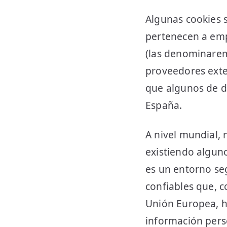
Algunas cookies
pertenecen a emp
(las denominar
proveedores exte
que algunos de d
España.
A nivel mundial, 
existiendo algun
es un entorno seg
confiables que, 
Unión Europea, h
información pers