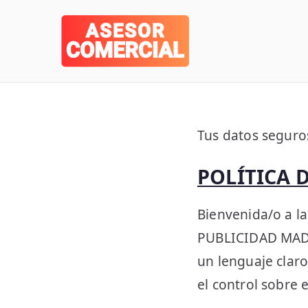
Saltar
al
contenido
Tus datos seguro
POLÍTICA 
Bienvenida/o a l
PUBLICIDAD MADRI
un lenguaje claro
el control sobre 